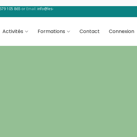
 679 105 865
or
Email:
info@les-
Activités
Formations
Contact
Connexion